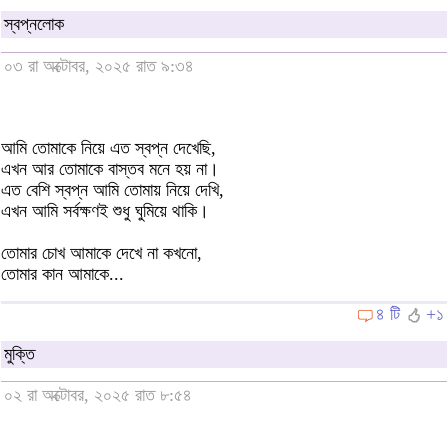
স্বপ্নলোক
০৩ রা অক্টোবর, ২০২৫ রাত ৯:৩৪
আমি তোমাকে নিয়ে এত স্বপ্ন দেখেছি,
এখন আর তোমাকে বাস্তব মনে হয় না।
এত বেশি স্বপ্ন আমি তোমায় নিয়ে দেখি,
এখন আমি সর্বক্ষণই শুধু ঘুমিয়ে থাকি।
তোমার চোখ আমাকে দেখে না কখনো,
তোমার কান আমাকে...
৪ টি
+১
মুক্তি
০২ রা অক্টোবর, ২০২৫ রাত ৮:৫৪