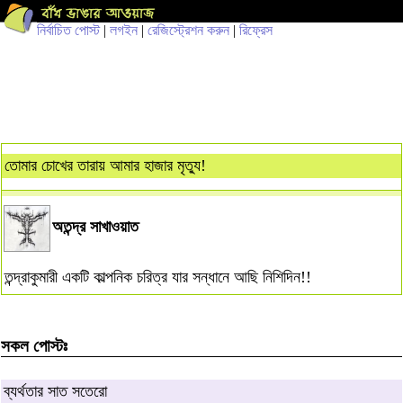
নির্বাচিত পোস্ট
|
লগইন
|
রেজিস্ট্রেশন করুন
|
রিফ্রেস
তোমার চোখের তারায় আমার হাজার মৃত্যু!
অতন্দ্র সাখাওয়াত
তন্দ্রাকুমারী একটি কাল্পনিক চরিত্র যার সন্ধানে আছি নিশিদিন!!
সকল পোস্টঃ
ব্যর্থতার সাত সতেরো