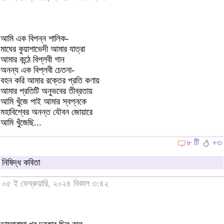
আমি এক বিপন্ন শালিক-
মাঘের কুয়াশাভেদী আমার যাত্রা
আমার কন্ঠে বিপ্লবী গান
অনন্য এক বিপ্লবী চেতনা-
বহন করি আমার রক্তের প্রতি কণায়
আমার প্রতিটি অনুভবের তীব্রতায়
আমি খুঁজে পাই আমার স্বপ্নকে
মহাবিশ্বের অনন্ত যৌবন জোয়ারে
আমি খুঁজেছি...
৮ টি
+৩
নিষিদ্ধ কবিতা
০৫ ই ফেব্রুয়ারি, ২০২৪ বিকাল ৩:৪২