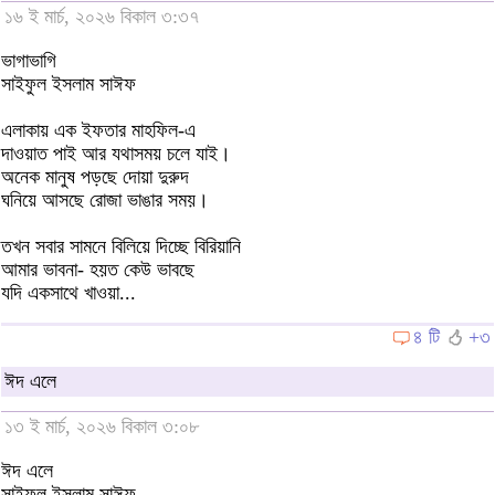
১৬ ই মার্চ, ২০২৬ বিকাল ৩:৩৭
ভাগাভাগি
সাইফুল ইসলাম সাঈফ
এলাকায় এক ইফতার মাহফিল-এ
দাওয়াত পাই আর যথাসময় চলে যাই।
অনেক মানুষ পড়ছে দোয়া দুরুদ
ঘনিয়ে আসছে রোজা ভাঙার সময়।
তখন সবার সামনে বিলিয়ে দিচ্ছে বিরিয়ানি
আমার ভাবনা- হয়ত কেউ ভাবছে
যদি একসাথে খাওয়া...
৪ টি
+৩
ঈদ এলে
১৩ ই মার্চ, ২০২৬ বিকাল ৩:০৮
ঈদ এলে
সাইফুল ইসলাম সাঈফ