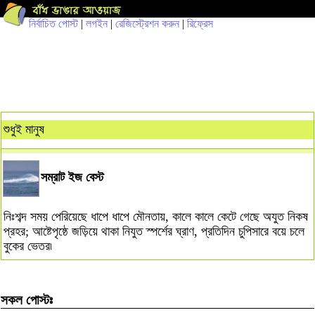
নির্বাচিত পোস্ট
|
লগইন
|
রেজিস্ট্রেশন করুন
|
রিফ্রেস
শুধুই মানুষ
সম্রাট ইজ বেস্ট
নিঃশব্দ সময় পেরিয়েছে ধাপে ধাপে মৌনতায়, কালে কালে কেটে গেছে অযুত নিকষ
প্রহর; আষ্টেপৃষ্ঠে জড়িয়ে থাকা নিযুত স্পর্শের ঘ্রাণ, প্রতিদিন চুপিসারে বয়ে চলে
বুকের ভেতর৷
সকল পোস্টঃ