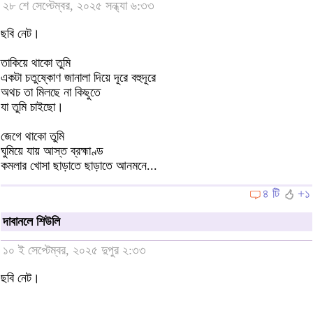
২৮ শে সেপ্টেম্বর, ২০২৫ সন্ধ্যা ৬:৩৩
ছবি নেট।
তাকিয়ে থাকো তুমি
একটা চতুষ্কোণ জানালা দিয়ে দূরে বহুদূরে
অথচ তা মিলছে না কিছুতে
যা তুমি চাইছো।
জেগে থাকো তুমি
ঘুমিয়ে যায় আস্ত ব্রহ্মাণ্ড
কমলার খোসা ছাড়াতে ছাড়াতে আনমনে...
৪ টি
+১
দাবানলে শিউলি
১০ ই সেপ্টেম্বর, ২০২৫ দুপুর ২:৩৩
ছবি নেট।