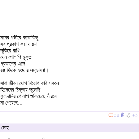
মনের গভীরে কতোকিছু
সব প্রকাশ করা যায়না
লুকিয়ে রাখি
যেন গোলাপি মুক্তা
প্রকাশ্যে এলে
রঙ ফিকে হওয়ার সম্ভাবনা।
সারা জীবন যোগ বিয়োগ করি সকলে
হিসেবের চিন্তায় ভুলেছি
ফুলদানির গোলাপ শুকিয়েছে নীরবে
না পেয়েছে...
১০ টি
+১
মোহ