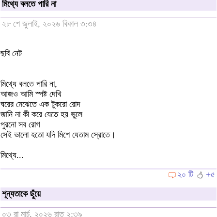
মিথ্যে বলতে পারি না
২৮ শে জুলাই, ২০২৬ বিকাল ৩:৩৪
ছবি নেট
মিথ্যে বলতে পারি না,
আজও আমি স্পষ্ট দেখি
ঘরের মেঝেতে এক টুকরো রোদ
জানি না কী করে যেতে হয় ভুলে
পুরনো সব রোগ
সেই ভালো হতো যদি মিশে যেতাম স্রোতে।
মিথ্যে...
২০ টি
+৫
শূন্যতাকে ছুঁয়ে
০৩ রা মার্চ, ২০২৬ রাত ২:৩৯