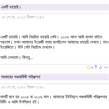
একটি ডায়েরি।
২৫ শে মে, ২০২২ বিকাল ৩:৪৩
একটি ডায়েরি। আমি নিয়মিত ডায়েরি লেখি। ২০০৯ সালে আমি ক্লাস নাইনে
পড়তাম। তখন আমাদের ইংরেজী স্যার বলেছিলেন আমাদের ডায়েরি লেখতে। তাও
ইংরেজিতে। উনি সেটা নিয়তিম দেখবেন।
আমি লেখতাম। কিন্তু...
৯ টি
+০
সরকারের পঞ্চবার্ষিকী পরিকল্পনা
২৩ শে মে, ২০২২ বিকাল ৩:৪২
সালটি মনে হয় ২০১৫ বা ২০১৬ সাল। আমাদের ইউনিয়নে পঞ্চবার্ষিকী পরিকল্পনার
মিটিং এ আমি উপস্থিত হই।