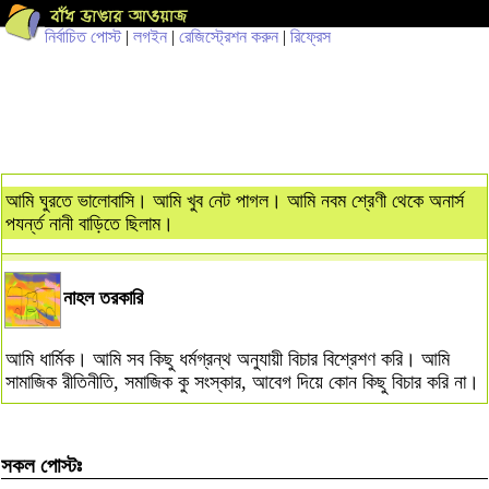
নির্বাচিত পোস্ট
|
লগইন
|
রেজিস্ট্রেশন করুন
|
রিফ্রেস
আমি ঘুরতে ভালোবাসি। আমি খুব নেট পাগল। আমি নবম শ্রেণী থেকে অনার্স
পযর্ন্ত নানী বাড়িতে ছিলাম।
নাহল তরকারি
আমি ধার্মিক। আমি সব কিছু ধর্মগ্রন্থ অনুযায়ী বিচার বিশ্রেশণ করি। আমি
সামাজিক রীতিনীতি, সমাজিক কু সংস্কার, আবেগ দিয়ে কোন কিছু বিচার করি না।
সকল পোস্টঃ