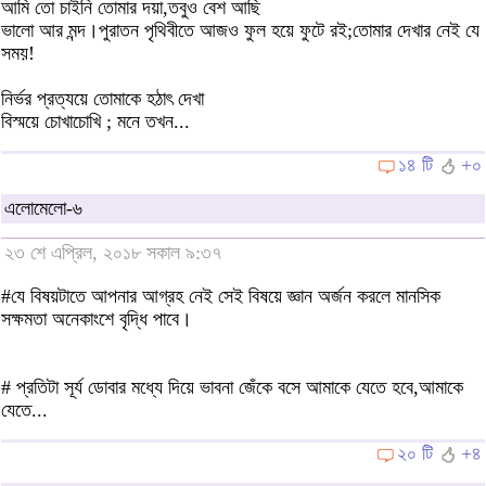
আমি তো চাইনি তোমার দয়া,তবুও বেশ আছি
ভালো আর মন্দ।পুরাতন পৃথিবীতে আজও ফুল হয়ে ফুটে রই;তোমার দেখার নেই যে
সময়!
নির্ভর প্রত্যয়ে তোমাকে হঠাৎ দেখা
বিস্ময়ে চোখাচোখি ; মনে তখন...
১৪ টি
+০
এলোমেলো-৬
২৩ শে এপ্রিল, ২০১৮ সকাল ৯:৩৭
#যে বিষয়টাতে আপনার আগ্রহ নেই সেই বিষয়ে জ্ঞান অর্জন করলে মানসিক
সক্ষমতা অনেকাংশে বৃদ্ধি পাবে।
# প্রতিটা সূর্য ডোবার মধ্যে দিয়ে ভাবনা জেঁকে বসে আমাকে যেতে হবে,আমাকে
যেতে...
২০ টি
+৪