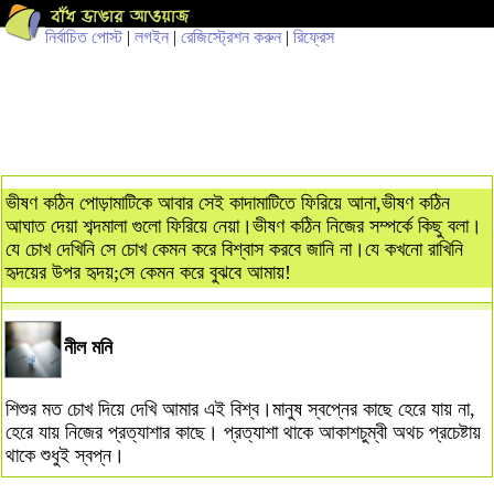
নির্বাচিত পোস্ট
|
লগইন
|
রেজিস্ট্রেশন করুন
|
রিফ্রেস
ভীষণ কঠিন পোড়ামাটিকে আবার সেই কাদামাটিতে ফিরিয়ে আনা,ভীষণ কঠিন
আঘাত দেয়া শব্দমালা গুলো ফিরিয়ে নেয়া।ভীষণ কঠিন নিজের সম্পর্কে কিছু বলা।
যে চোখ দেখিনি সে চোখ কেমন করে বিশ্বাস করবে জানি না।যে কখনো রাখিনি
হৃদয়ের উপর হৃদয়;সে কেমন করে বুঝবে আমায়!
নীল মনি
শিশুর মত চোখ দিয়ে দেখি আমার এই বিশ্ব।মানুষ স্বপ্নের কাছে হেরে যায় না,
হেরে যায় নিজের প্রত্যাশার কাছে। প্রত্যাশা থাকে আকাশচুম্বী অথচ প্রচেষ্টায়
থাকে শুধুই স্বপ্ন।