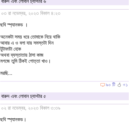
বারুদ এবং লোবান চ্যাপ্টার ৬
০৩ রা নভেম্বর, ২০২৩ বিকাল ৪:২৩
ছবি স্প্যানকড ।
অনেকটা সময় ধরে তোমাকে নিয়ে থাকি
আবার এ ও বলা যায় সমস্তটা দিন
টুটাফাটা হোক
অথবা ব্যস্তাতায় ঠাসা কাজ
মগজে তুমি ঠিকই গোত্তা খাও।
মরছি...
৯০ টি
+১
বারুদ এবং লোবান চ্যাপ্টার ৫
০২ রা নভেম্বর, ২০২৩ বিকাল ৩:৩৯
ছবি স্প্যানকড।